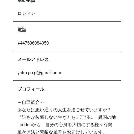
活動拠点
ロンドン
電話
+447596084050
メールアドレス
yako.pu.g@gmail.com
プロフィール
～自己紹介～
あなたは思い通りの人生を過ごせていますか？
『誰もが後悔しない生き方を』理想に 異国の地
Londonから 自分の心身を大切にする様々な簡
単ケア法と素敵な風景をお届けしています。