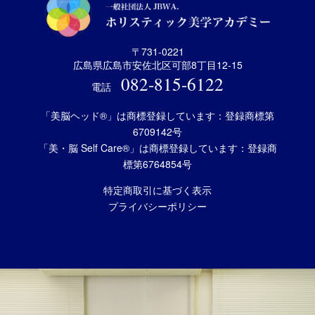
〒731-0221
広島県広島市安佐北区可部8丁目12-15
082-815-6122
電話
「美脳ヘッド®」は商標登録しています：登録商標第
6709142号
「美・脳 Self Care®」は商標登録しています：登録商
標第6764854号
特定商取引に基づく表示
プライバシーポリシー