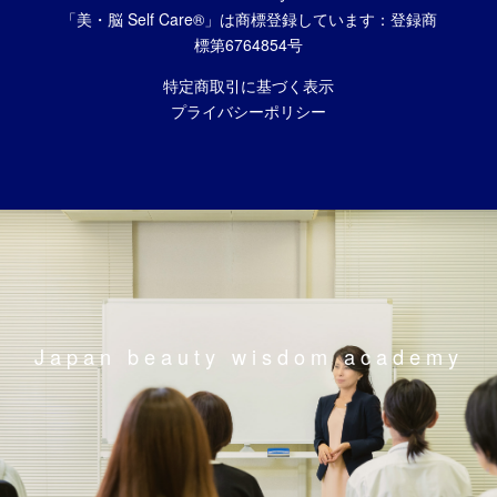
「美・脳 Self Care®」は商標登録しています：登録商
標第6764854号
特定商取引に基づく表示
プライバシーポリシー
Japan beauty wisdom academy