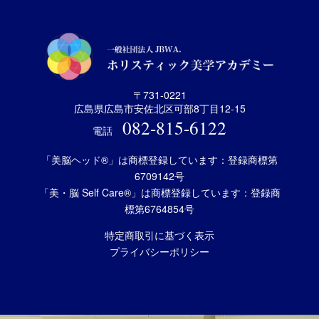
〒731-0221
広島県広島市安佐北区可部8丁目12-15
082-815-6122
電話
「美脳ヘッド®」は商標登録しています：登録商標第
6709142号
「美・脳 Self Care®」は商標登録しています：登録商
標第6764854号
特定商取引に基づく表示
プライバシーポリシー