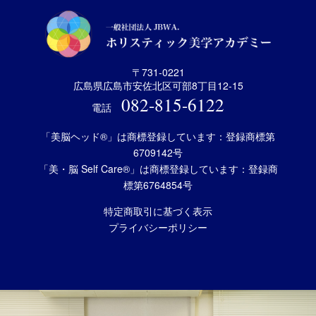
〒731-0221
広島県広島市安佐北区可部8丁目12-15
082-815-6122
電話
「美脳ヘッド®」は商標登録しています：登録商標第
6709142号
「美・脳 Self Care®」は商標登録しています：登録商
標第6764854号
特定商取引に基づく表示
プライバシーポリシー