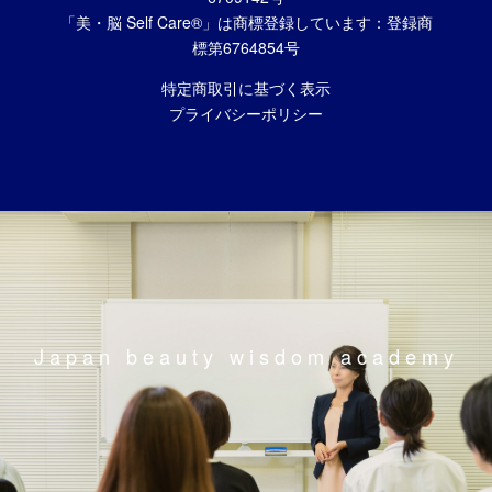
「美・脳 Self Care®」は商標登録しています：登録商
標第6764854号
特定商取引に基づく表示
プライバシーポリシー
Japan beauty wisdom academy