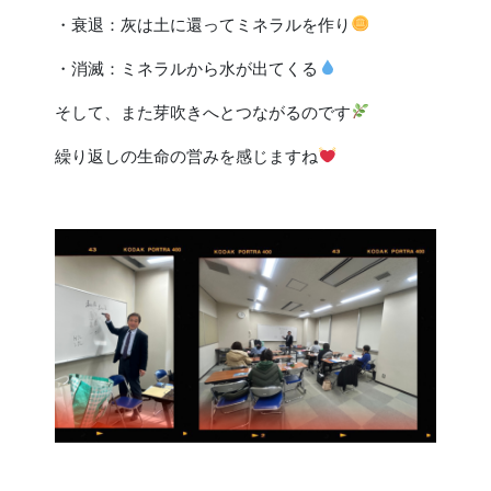
・衰退：灰は土に還ってミネラルを作り
・消滅：ミネラルから水が出てくる
そして、また芽吹きへとつながるのです
繰り返しの生命の営みを感じますね