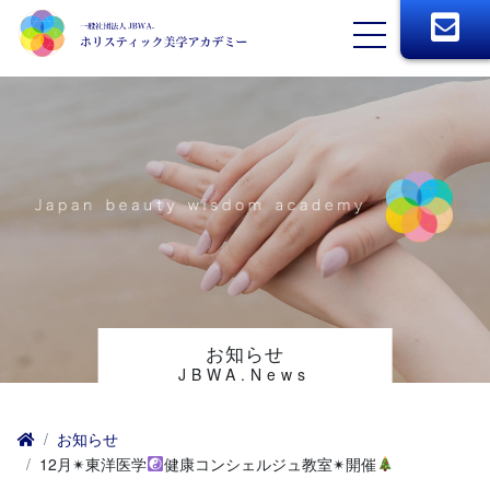
お知らせ
JBWA.News
お知らせ
12月✴︎東洋医学
健康コンシェルジュ教室✴︎開催