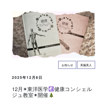
お知らせ
美脳美人
2025年12月8日
12月✴︎東洋医学
健康コンシェル
ジュ教室✴︎開催