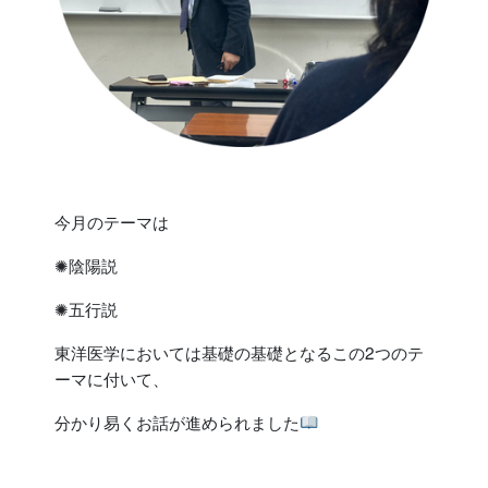
今月のテーマは
✺陰陽説
✺五行説
東洋医学においては基礎の基礎となるこの2つのテ
ーマに付いて、
分かり易くお話が進められました